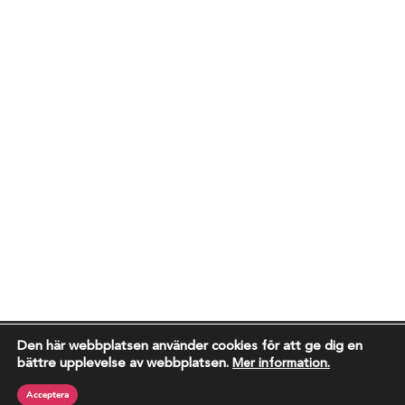
Den här webbplatsen använder cookies för att ge dig en
bättre upplevelse av webbplatsen.
Mer information.
Följ oss på sociala medier
Acceptera