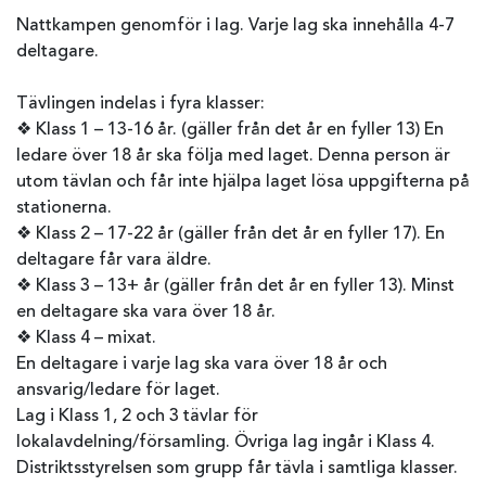
Nattkampen genomför i lag. Varje lag ska innehålla 4-7
deltagare.
Tävlingen indelas i fyra klasser:
❖ Klass 1 – 13-16 år. (gäller från det år en fyller 13) En
ledare över 18 år ska följa med laget. Denna person är
utom tävlan och får inte hjälpa laget lösa uppgifterna på
stationerna.
❖ Klass 2 – 17-22 år (gäller från det år en fyller 17). En
deltagare får vara äldre.
❖ Klass 3 – 13+ år (gäller från det år en fyller 13). Minst
en deltagare ska vara över 18 år.
❖ Klass 4 – mixat.
En deltagare i varje lag ska vara över 18 år och
ansvarig/ledare för laget.
Lag i Klass 1, 2 och 3 tävlar för
lokalavdelning/församling. Övriga lag ingår i Klass 4.
Distriktsstyrelsen som grupp får tävla i samtliga klasser.