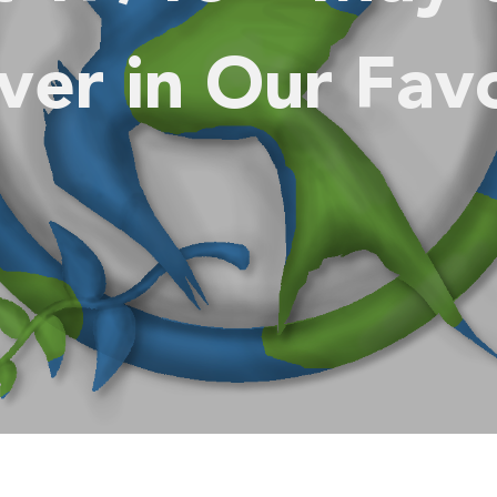
ver in Our Fav