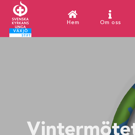
Hem
Om oss
Vintermöte