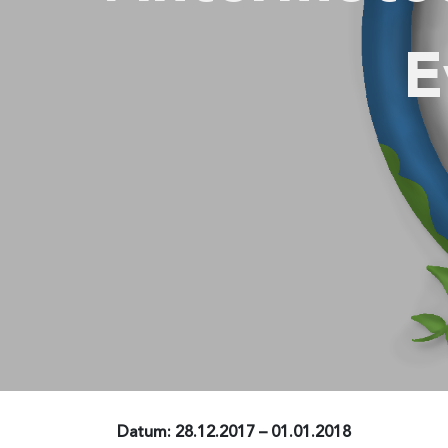
E
Datum: 28.12.2017 – 01.01.2018