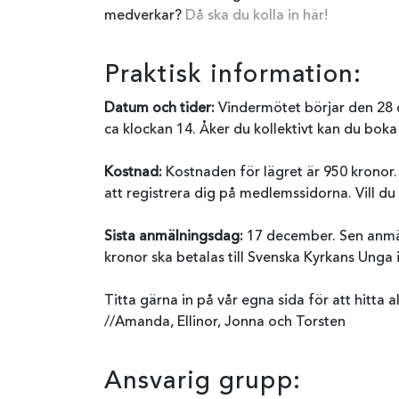
medverkar?
Då ska du kolla in här!
Praktisk information:
Datum och tider:
Vindermötet börjar den 28 
ca klockan 14. Åker du kollektivt kan du boka
Kostnad:
Kostnaden för lägret är 950 kronor
att registrera dig på medlemssidorna. Vill du 
Sista anmälningsdag:
17 december. Sen anmäl
kronor ska betalas till Svenska Kyrkans Unga 
Titta gärna in på vår egna sida för att hitta 
//Amanda, Ellinor, Jonna och Torsten
Ansvarig grupp: