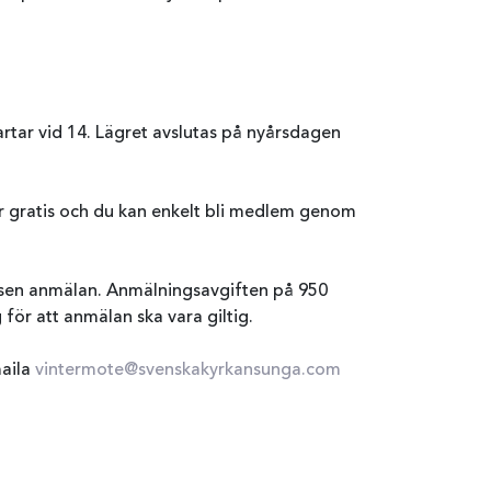
tar vid 14. Lägret avslutas på nyårsdagen
r gratis och du kan enkelt bli medlem genom
 sen anmälan. Anmälningsavgiften på 950
för att anmälan ska vara giltig.
maila
vintermote@svenskakyrkansunga.com