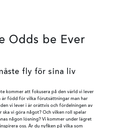
he Odds be Ever
ste fly för sina liv
möte kommer att fokusera på den värld vi lever
 är född för vilka förutsättningar man har
lden vi lever i är orättvis och fördelningen av
r ska vi göra något? Och vilken roll spelar
finnas någon lösning? Vi kommer under lägret
inspirera oss. Är du nyfiken på vilka som