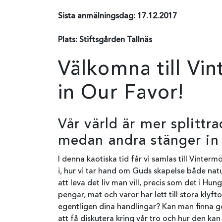
Sista anmälningsdag: 17.12.2017
Plats: Stiftsgården Tallnäs
Välkomna till Vi
in Our Favor!
Vår värld är mer splittr
medan andra stänger in s
I denna kaotiska tid får vi samlas till Vinte
i, hur vi tar hand om Guds skapelse både nat
att leva det liv man vill, precis som det i Hun
pengar, mat och varor har lett till stora klyf
egentligen dina handlingar? Kan man finna go
att få diskutera kring vår tro och hur den kan